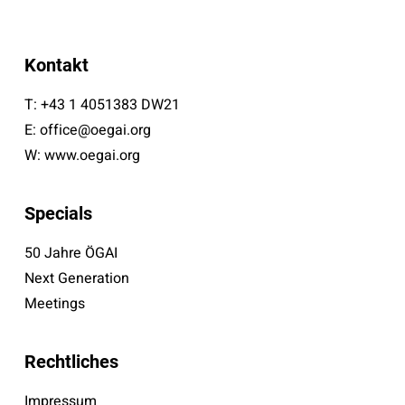
Kontakt
T:
+43 1 4051383 DW21
E:
office@oegai.org
W:
www.oegai.org
Specials
50 Jahre ÖGAI
Next Generation
Meetings
Rechtliches
Impressum