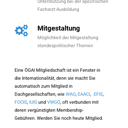
Unterstützung bei der spezifischen
Facharzt-Ausbildung
Mitgestaltung
Möglichkeit der Mitgestaltung
standespolitischer Themen
Eine ÖGAI Mitgliedschaft ist ein Fenster in
die Internationalität, denn sie macht Sie
automatisch zum Mitglied in
Dachgesellschaften, wie
WAO
,
EAACI
EFIS
,
,
FOCIS
,
IUIS
und
VWGÖ
, oft verbunden mit
deren vergünstigten Membership-
Gebühren. Werden Sie noch heute Mitglied.