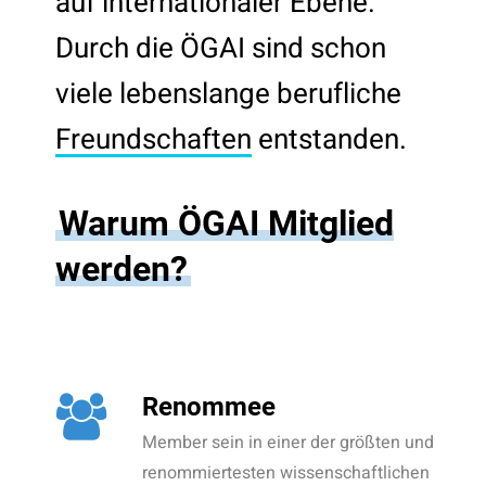
auf internationaler Ebene.
Durch die ÖGAI sind schon
viele lebenslange berufliche
Freundschaften
entstanden.
Warum ÖGAI Mitglied
werden?
Renommee
Member sein in einer der größten und
renommiertesten wissenschaftlichen