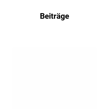
Beiträge
NGI
Summer
School
2024