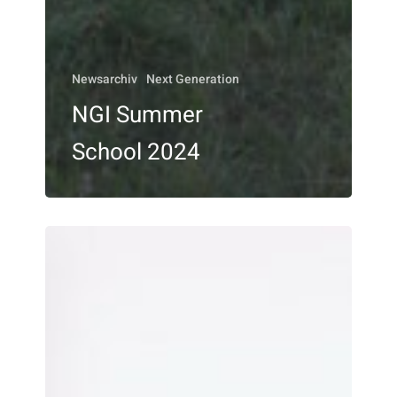
Newsarchiv
Next Generation
NGI Summer
School 2024
3.
Immunis
Sponsorship
For
Young
Science