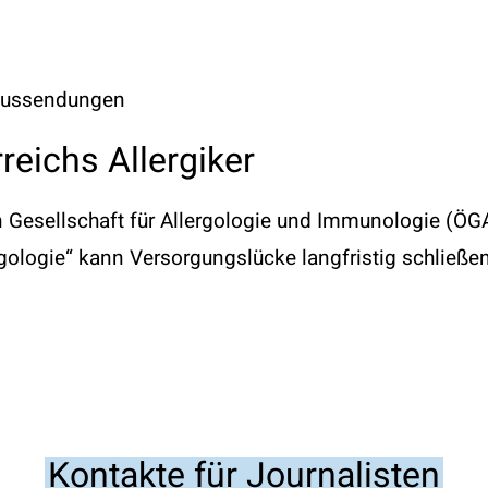
aussendungen
reichs Allergiker
Gesellschaft für Allergologie und Immunologie (ÖGA
ergologie“ kann Versorgungslücke langfristig schließ
Kontakte für Journalisten