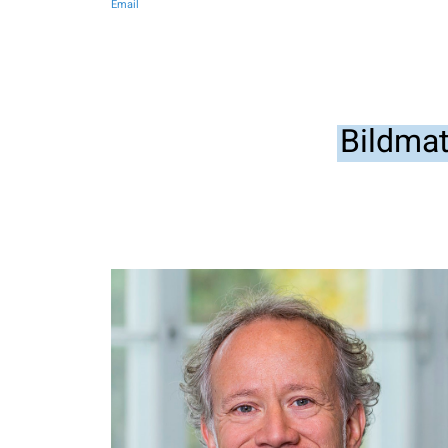
Email
Bildmat