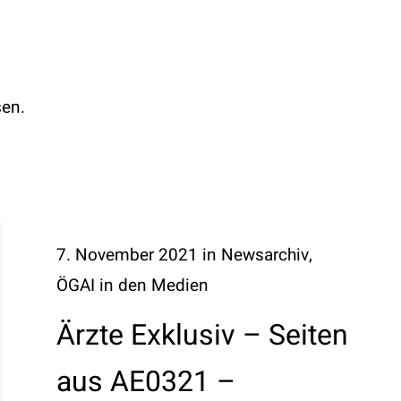
n
sen.
7. November 2021
in
Newsarchiv
,
ÖGAI in den Medien
Ärzte Exklusiv – Seiten
aus AE0321 –