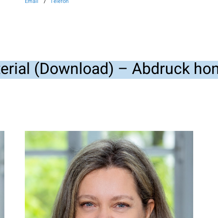
Email
Telefon
erial (Download) – Abdruck hon