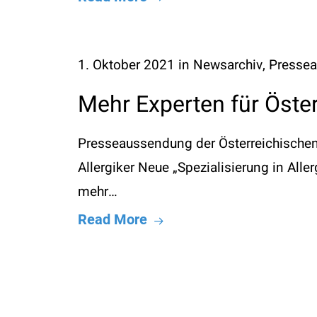
1. Oktober 2021
in
Newsarchiv
,
Presse
Mehr Experten für Öster
Presseaussendung der Österreichischen 
Allergiker Neue „Spezialisierung in All
mehr…
Read More