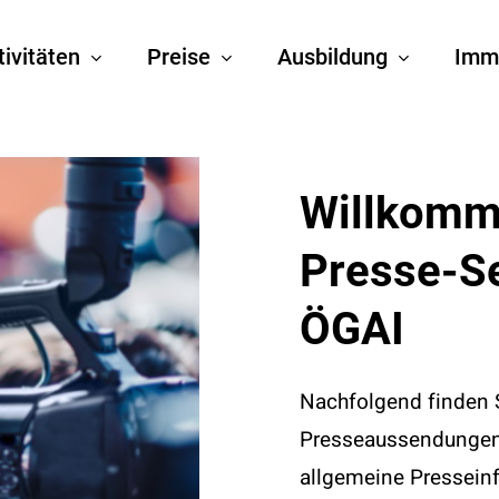
tivitäten
Preise
Ausbildung
Imm
Willkom
Presse-S
ÖGAI
Nachfolgend finden S
Presseaussendungen, 
allgemeine Pressein