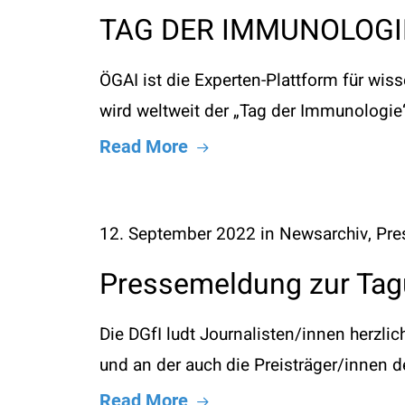
TAG DER IMMUNOLOGIE 
ÖGAI ist die Experten-Plattform für wi
wird weltweit der „Tag der Immunologie
Read More
12. September 2022
in
Newsarchiv
,
Pre
Pressemeldung zur Tag
Die DGfI ludt Journalisten/innen herzli
und an der auch die Preisträger/innen
Read More