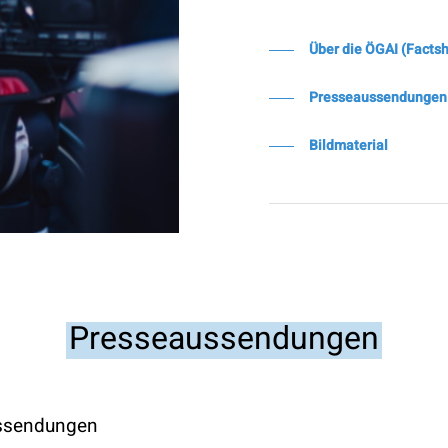
Über die ÖGAI (Facts
Presseaussendungen
Bildmaterial
Presseaussendungen
ssendungen