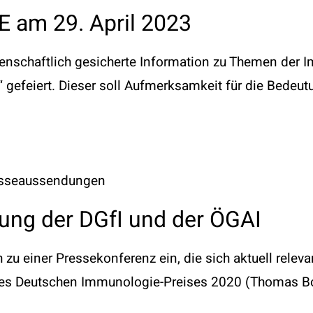
am 29. April 2023
ssenschaftlich gesicherte Information zu Themen der
“ gefeiert. Dieser soll Aufmerksamkeit für die Bedeu
sseaussendungen
ung der DGfI und der ÖGAI
ch zu einer Pressekonferenz ein, die sich aktuell re
 des Deutschen Immunologie-Preises 2020 (Thomas B