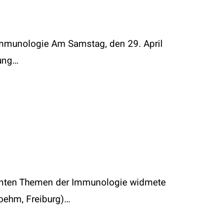
 Immunologie Am Samstag, den 29. April
tung…
levanten Themen der Immunologie widmete
oehm, Freiburg)…