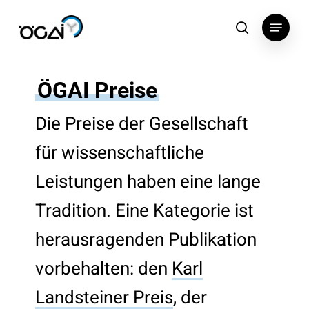
Skip
Menu
to
search
main
content
ÖGAI Preise
Die Preise der Gesellschaft
für wissenschaftliche
Leistungen haben eine lange
Tradition. Eine Kategorie ist
herausragenden Publikation
vorbehalten: den
Karl
Landsteiner Preis
, der