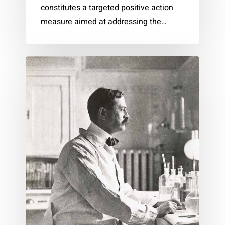
constitutes a targeted positive action
measure aimed at addressing the…
Karl
Landsteiner
–
Preis