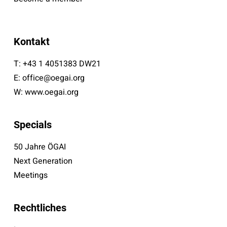
Kontakt
T:
+43 1 4051383 DW21
E:
office@oegai.org
W:
www.oegai.org
Specials
50 Jahre ÖGAI
Next Generation
Meetings
Rechtliches