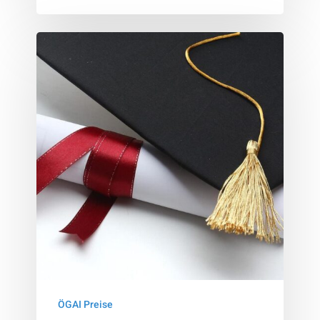
ÖGAI
Dissertationspreis
ÖGAI Preise