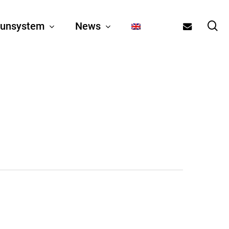
se
email
unsystem
News