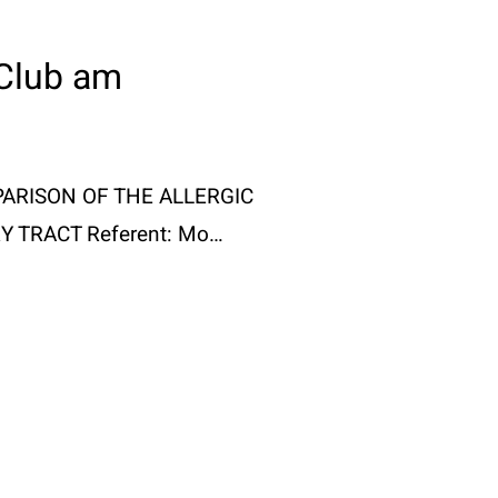
 Club am
PARISON OF THE ALLERGIC
 TRACT Referent: Mo…