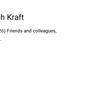
ch Kraft
026) Friends and colleagues,
…