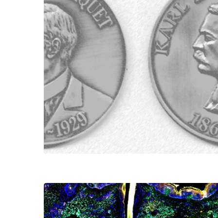
Hit enter to search or ESC to close