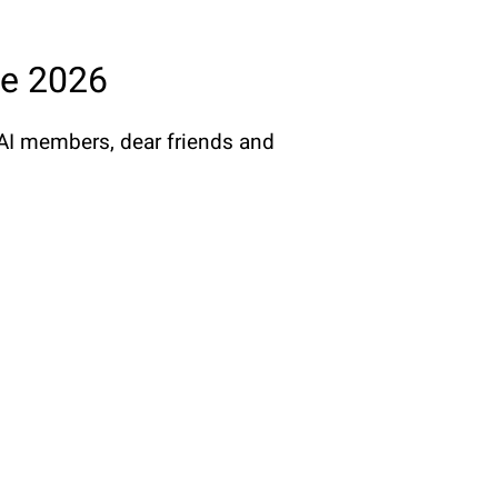
ce 2026
I members, dear friends and