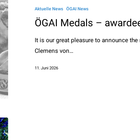
–
Aktuelle News
ÖGAI News
awardees
ÖGAI Medals – awarde
2026
It is our great pleasure to announce the
Clemens von…
11. Juni 2026
ÖGAI
Annual