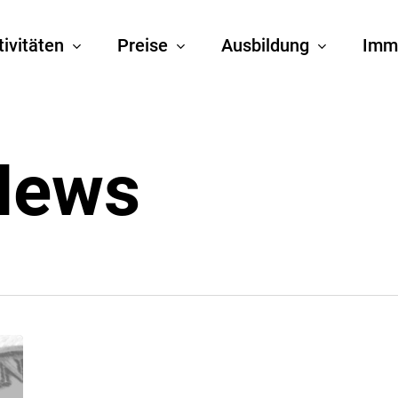
tivitäten
Preise
Ausbildung
Imm
News
ÖGAI
Medals