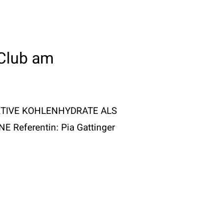
 Club am
AKTIVE KOHLENHYDRATE ALS
eferentin: Pia Gattinger