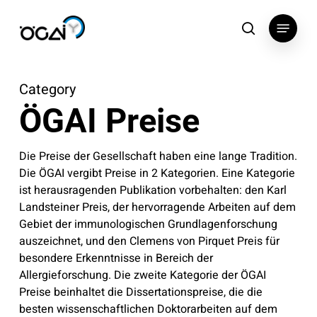
Skip
Menu
to
search
main
content
Category
ÖGAI Preise
Die Preise der Gesellschaft haben eine lange Tradition.
Die ÖGAI vergibt Preise in 2 Kategorien. Eine Kategorie
ist herausragenden Publikation vorbehalten: den Karl
Landsteiner Preis, der hervorragende Arbeiten auf dem
Gebiet der immunologischen Grundlagenforschung
auszeichnet, und den Clemens von Pirquet Preis für
besondere Erkenntnisse in Bereich der
Allergieforschung. Die zweite Kategorie der ÖGAI
Preise beinhaltet die Dissertationspreise, die die
besten wissenschaftlichen Doktorarbeiten auf dem