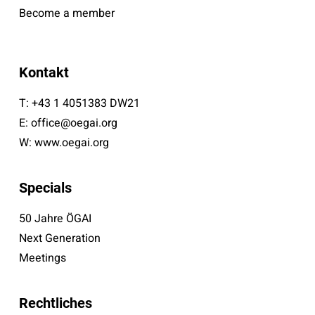
Become a member
Kontakt
T:
+43 1 4051383 DW21
E:
office@oegai.org
W:
www.oegai.org
Specials
50 Jahre ÖGAI
Next Generation
Meetings
Rechtliches