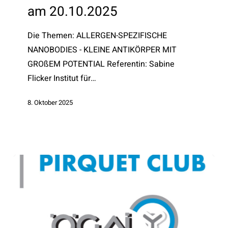
am 20.10.2025
am
20.10.2025
Die Themen: ALLERGEN-SPEZIFISCHE
NANOBODIES - KLEINE ANTIKÖRPER MIT
GROßEM POTENTIAL Referentin: Sabine
Flicker Institut für…
8. Oktober 2025