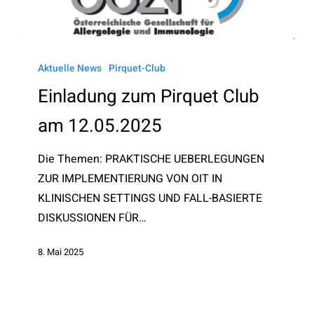
Einladung
zum
Aktuelle News
Pirquet-Club
Pirquet
Einladung zum Pirquet Club
Club
am 12.05.2025
am
12.05.2025
Die Themen: PRAKTISCHE UEBERLEGUNGEN
ZUR IMPLEMENTIERUNG VON OIT IN
KLINISCHEN SETTINGS UND FALL-BASIERTE
DISKUSSIONEN FÜR…
8. Mai 2025