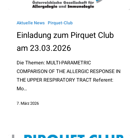
Einladung
zum
Aktuelle News
Pirquet-Club
Pirquet
Einladung zum Pirquet Club
Club
am 23.03.2026
am
23.03.2026
Die Themen: MULTI-PARAMETRIC
COMPARISON OF THE ALLERGIC RESPONSE IN
THE UPPER RESPIRATORY TRACT Referent:
Mo…
7. März 2026