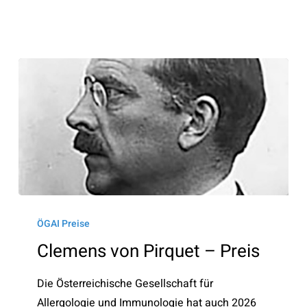
Clemens
von
ÖGAI Preise
Pirquet
Clemens von Pirquet – Preis
–
Preis
Die Österreichische Gesellschaft für
Allergologie und Immunologie hat auch 2026