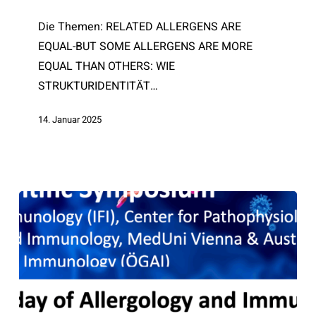
20.01.2025
Die Themen: RELATED ALLERGENS ARE
EQUAL-BUT SOME ALLERGENS ARE MORE
EQUAL THAN OTHERS: WIE
STRUKTURIDENTITÄT…
14. Januar 2025