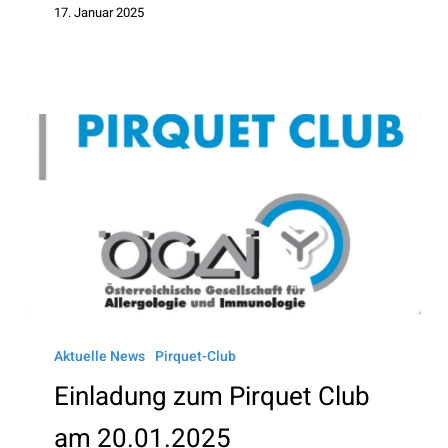
17. Januar 2025
Einladung
zum
Aktuelle News
Pirquet-Club
Pirquet
Einladung zum Pirquet Club
Club
am 20.01.2025
am