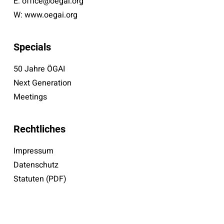
E:
office@oegai.org
W:
www.oegai.org
Specials
50 Jahre ÖGAI
Next Generation
Meetings
Rechtliches
Impressum
Datenschutz
Statuten (PDF)