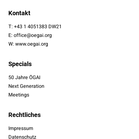
Kontakt
T:
+43 1 4051383 DW21
E:
office@oegai.org
W:
www.oegai.org
Specials
50 Jahre ÖGAI
Next Generation
Meetings
Rechtliches
Impressum
Datenschutz