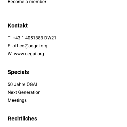
Become a member
Kontakt
T:
+43 1 4051383 DW21
E:
office@oegai.org
W:
www.oegai.org
Specials
50 Jahre ÖGAI
Next Generation
Meetings
Rechtliches