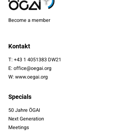
Become a member
Kontakt
T:
+43 1 4051383 DW21
E:
office@oegai.org
W:
www.oegai.org
Specials
50 Jahre ÖGAI
Next Generation
Meetings