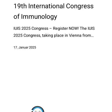
Congress
19th International Congress
of
of Immunology
Immunology
IUIS 2025 Congress – Register NOW! The IUIS
2025 Congress, taking place in Vienna from…
17. Januar 2025