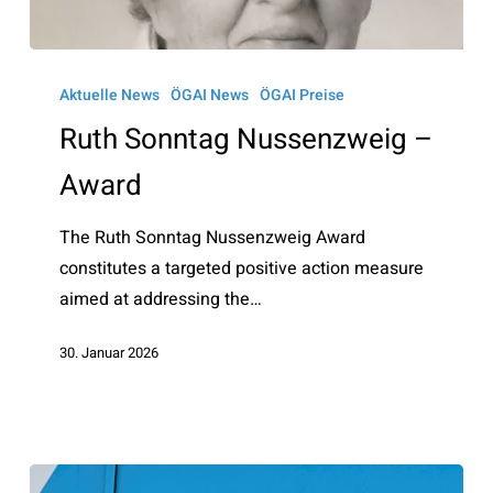
Ruth
Sonntag
Aktuelle News
ÖGAI News
ÖGAI Preise
Nussenzweig
Ruth Sonntag Nussenzweig –
–
Award
Award
The Ruth Sonntag Nussenzweig Award
constitutes a targeted positive action measure
aimed at addressing the…
30. Januar 2026