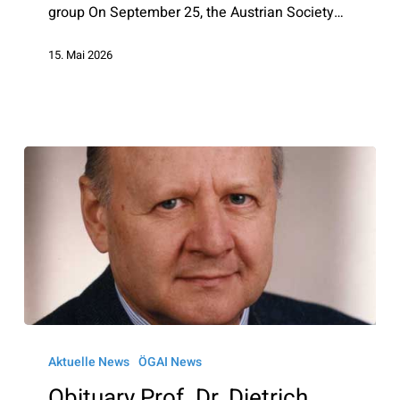
group On September 25, the Austrian Society…
15. Mai 2026
Obituary
Prof.
Aktuelle News
ÖGAI News
Dr.
Obituary Prof. Dr. Dietrich