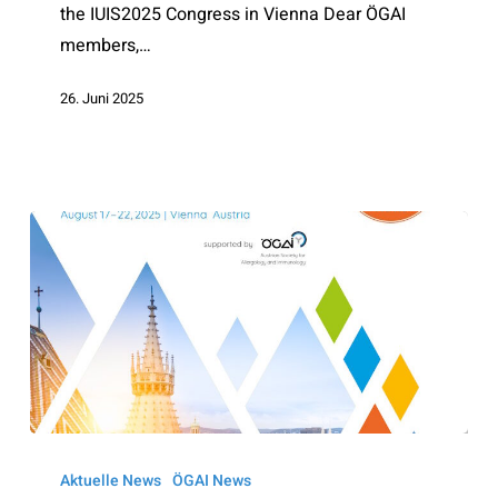
the IUIS2025 Congress in Vienna Dear ÖGAI
members,…
26. Juni 2025
19th
International
Aktuelle News
ÖGAI News