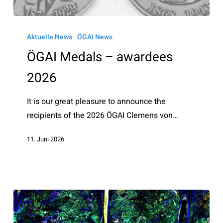
ÖGAI
Medals
Aktuelle News
ÖGAI News
–
ÖGAI Medals – awardees
awardees
2026
2026
It is our great pleasure to announce the
recipients of the 2026 ÖGAI Clemens von…
11. Juni 2026