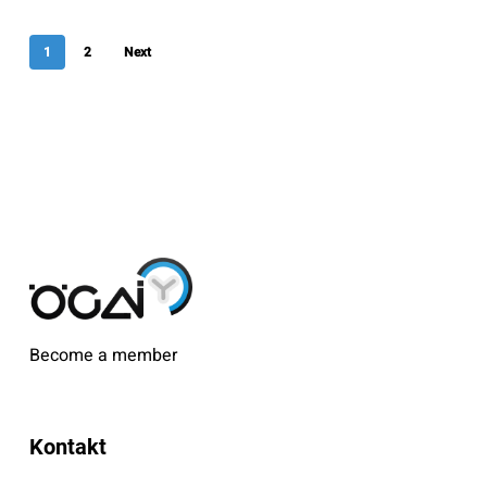
1
2
Next
Become a member
Kontakt