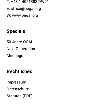
T:
+43 1 4051383 DW21
E:
office@oegai.org
W:
www.oegai.org
Specials
50 Jahre ÖGAI
Next Generation
Meetings
Rechtliches
Impressum
Datenschutz
Statuten (PDF)