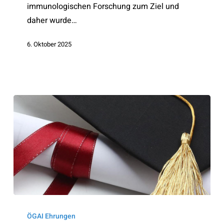
immunologischen Forschung zum Ziel und
daher wurde…
6. Oktober 2025
Ehrenmitglieder
ÖGAI Ehrungen