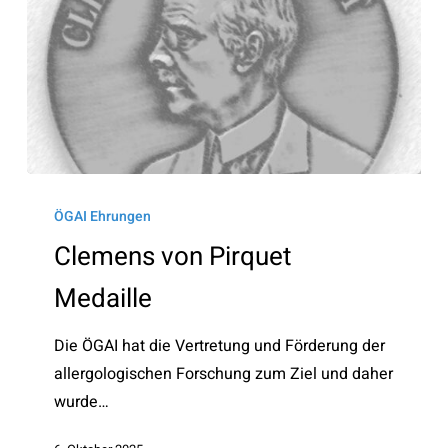
Clemens
von
ÖGAI Ehrungen
Pirquet
Clemens von Pirquet
Medaille
Medaille
Die ÖGAI hat die Vertretung und Förderung der
allergologischen Forschung zum Ziel und daher
wurde…