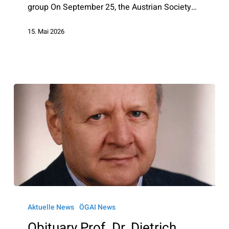
group On September 25, the Austrian Society…
15. Mai 2026
Obituary
Prof.
Aktuelle News
ÖGAI News
Dr.
Obituary Prof. Dr. Dietrich