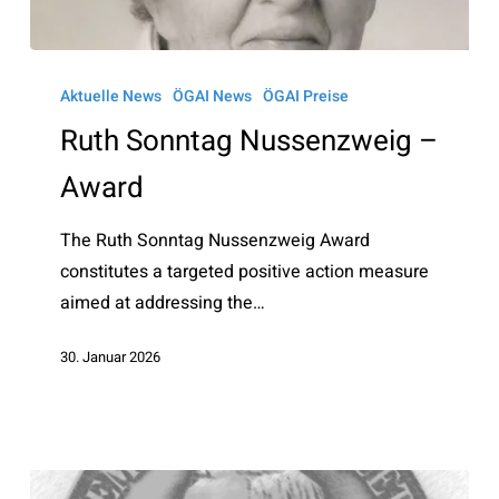
Ruth
Sonntag
Aktuelle News
ÖGAI News
ÖGAI Preise
Nussenzweig
Ruth Sonntag Nussenzweig –
–
Award
Award
The Ruth Sonntag Nussenzweig Award
constitutes a targeted positive action measure
aimed at addressing the…
30. Januar 2026