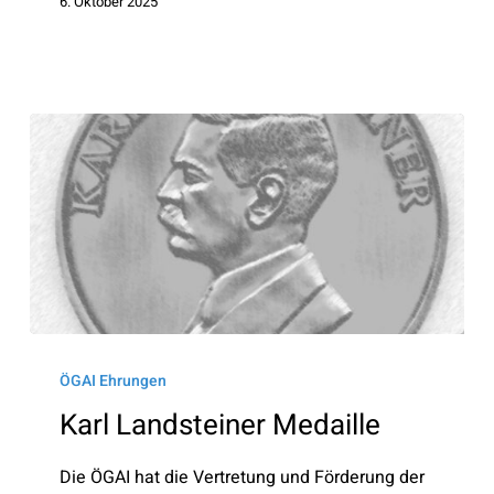
6. Oktober 2025
Karl
Landsteiner
ÖGAI Ehrungen
Medaille
Karl Landsteiner Medaille
Die ÖGAI hat die Vertretung und Förderung der