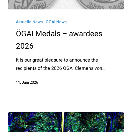
ÖGAI
Medals
Aktuelle News
ÖGAI News
–
ÖGAI Medals – awardees
awardees
2026
2026
It is our great pleasure to announce the
recipients of the 2026 ÖGAI Clemens von…
11. Juni 2026