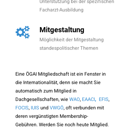
Unterstützung bei der spezifischen
Facharzt-Ausbildung
Mitgestaltung
Möglichkeit der Mitgestaltung
standespolitischer Themen
Eine ÖGAI Mitgliedschaft ist ein Fenster in
die Internationalität, denn sie macht Sie
automatisch zum Mitglied in
Dachgesellschaften, wie
WAO
,
EAACI
EFIS
,
,
FOCIS
,
IUIS
und
VWGÖ
, oft verbunden mit
deren vergünstigten Membership-
Gebühren. Werden Sie noch heute Mitglied.