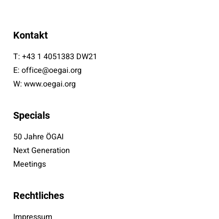
Kontakt
T:
+43 1 4051383 DW21
E:
office@oegai.org
W:
www.oegai.org
Specials
50 Jahre ÖGAI
Next Generation
Meetings
Rechtliches
Impressum