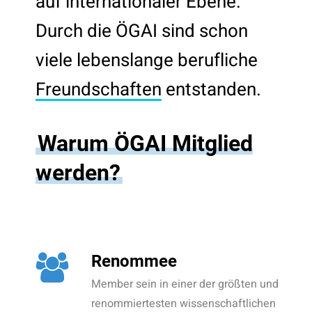
auf internationaler Ebene.
Durch die ÖGAI sind schon
viele lebenslange berufliche
Freundschaften
entstanden.
Warum ÖGAI Mitglied
werden?
Renommee
Member sein in einer der größten und
renommiertesten wissenschaftlichen