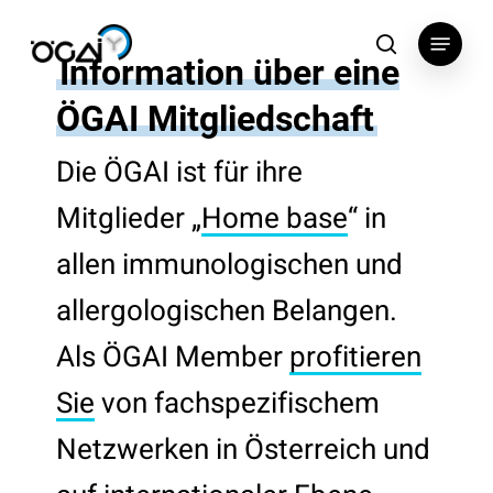
Skip
Menu
to
search
Information über eine
main
content
ÖGAI Mitgliedschaft
Die ÖGAI ist für ihre
Mitglieder „
Home base
“ in
allen immunologischen und
allergologischen Belangen.
Als ÖGAI Member
profitieren
Sie
von fachspezifischem
Netzwerken in Österreich und