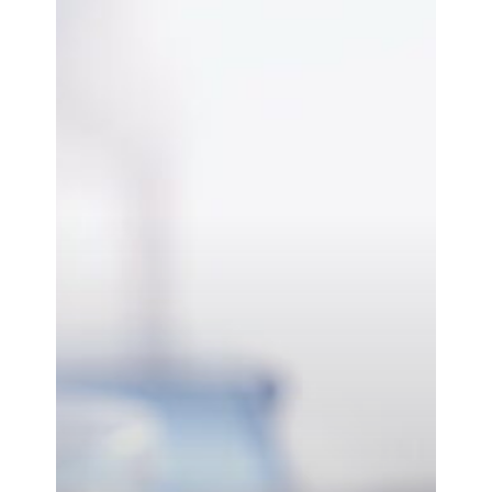
For
Young
Science