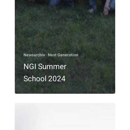
Newsarchiv
Next Generation
NGI Summer
School 2024
3.
Immunis
Sponsorship