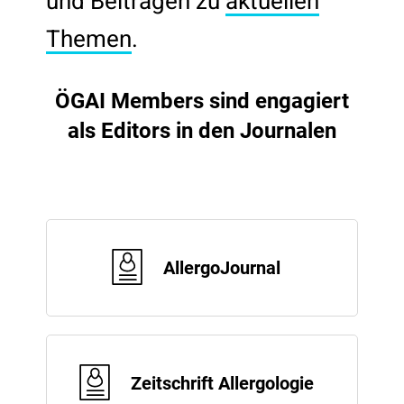
und Beiträgen zu
aktuellen
Themen
.
ÖGAI Members sind engagiert
als Editors in den Journalen
AllergoJournal
Zeitschrift Allergologie