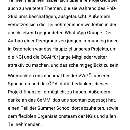
Teilnehmer:innen haben sich über ihre Projekte, aber
auch zu weiteren Themen, die sie während des PhD-
Studiums beschäftigen, ausgetauscht. Außerdem
vernetzen sich die Teilnehmer:innen weiterhin in der
anschließend gegründeten WhatsApp Gruppe. Der
Aufbau einer Peergroup von jungen Immunolog:innen
in Österreich war das Hauptziel unseres Projekts, um
die NGI und die ÖGAI für junge Mitglieder weiter
attraktiv zu machen, und das scheint geglückt zu sein.
Wir möchten uns nochmal bei der VWGÖ, unseren
Sponsoren und der ÖGAI dafür bedanken, dieses
Projekt finanziell ermöglicht zu haben. Außerdem
danke an das CeMM, das uns spontan zugesagt hat,
einen Teil der Summer School dort abzuhalten, sowie
dem flexiblen Organisationsteam der NGIs und allen
Teilnehmenden.