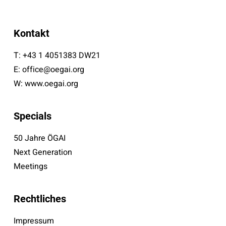
Kontakt
T:
+43 1 4051383 DW21
E:
office@oegai.org
W:
www.oegai.org
Specials
50 Jahre ÖGAI
Next Generation
Meetings
Rechtliches
Impressum