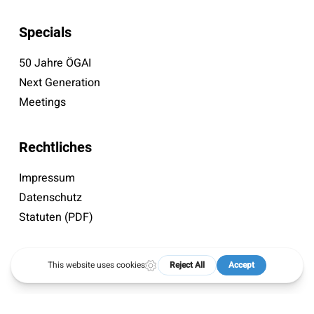
Specials
50 Jahre ÖGAI
Next Generation
Meetings
Rechtliches
Impressum
Datenschutz
Statuten (PDF)
© 2026 ÖGAI. Created by
DocBrown Media