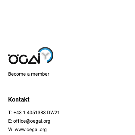
Become a member
Kontakt
T:
+43 1 4051383 DW21
E:
office@oegai.org
W:
www.oegai.org