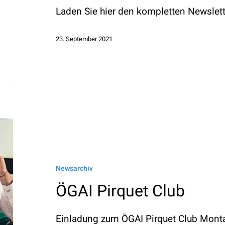
Laden Sie hier den kompletten Newslette
23. September 2021
ÖGAI
Pirquet
Club
Newsarchiv
ÖGAI Pirquet Club
Einladung zum ÖGAI Pirquet Club Mont