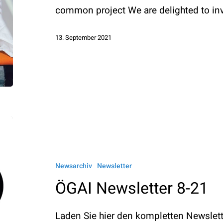
common project We are delighted to in
13. September 2021
ÖGAI
Newsletter
8-
Newsarchiv
Newsletter
21
ÖGAI Newsletter 8-21
Laden Sie hier den kompletten Newslette