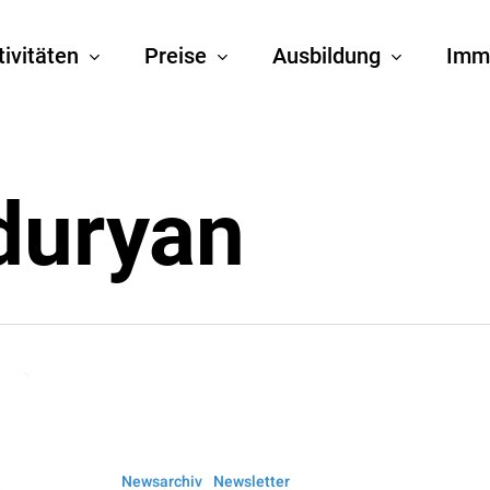
tivitäten
Preise
Ausbildung
Imm
duryan
ÖGAI
Newsletter
11-
Newsarchiv
Newsletter