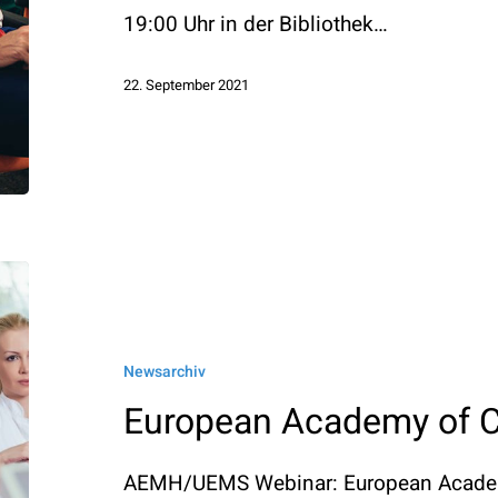
19:00 Uhr in der Bibliothek…
22. September 2021
European
Academy
of
Newsarchiv
Clinical
European Academy of Cl
Leadership
AEMH/UEMS Webinar: European Academy