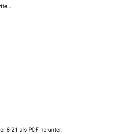
vite…
r 8-21 als PDF herunter.