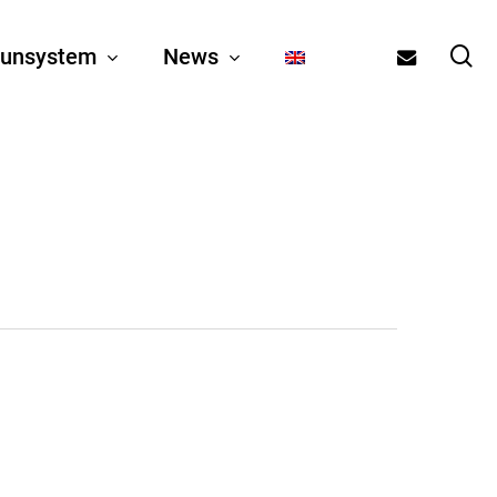
se
email
unsystem
News