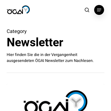
Skip
Menu
to
search
main
content
Category
Newsletter
Hier finden Sie die in der Vergangenheit
ausgesendeten ÖGAI Newsletter zum Nachlesen.