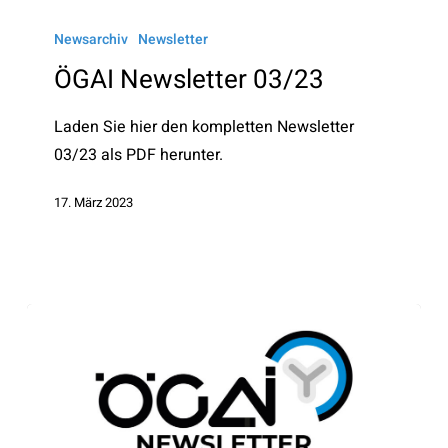
ÖGAI
Newsletter
Newsarchiv
Newsletter
03/23
ÖGAI Newsletter 03/23
Laden Sie hier den kompletten Newsletter
03/23 als PDF herunter.
17. März 2023