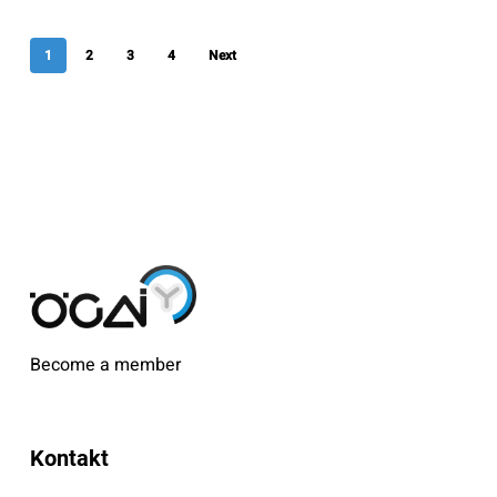
1
2
3
4
Next
Become a member
Kontakt