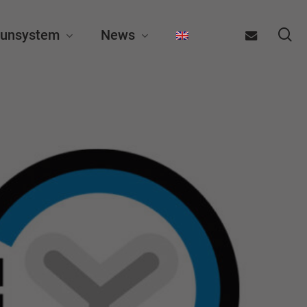
se
email
unsystem
News