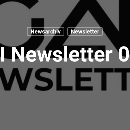
Newsarchiv
Newsletter
 Newsletter 