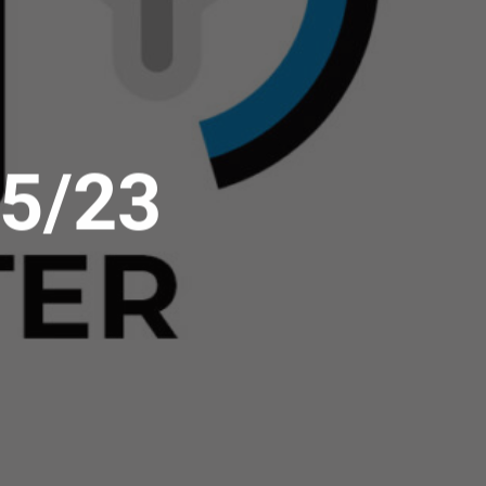
05/23