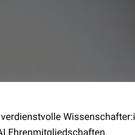
 verdienstvolle Wissenschafter:
I Ehrenmitgliedschaften.