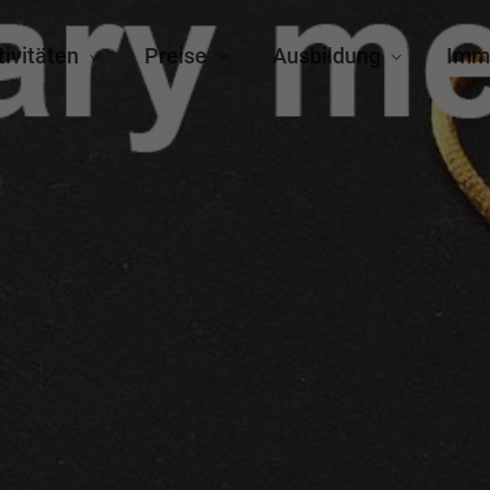
tivitäten
Preise
Ausbildung
Imm