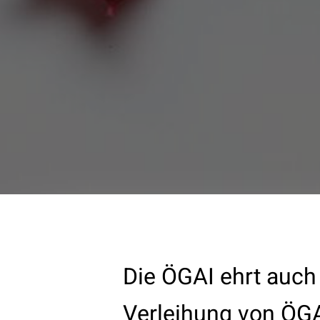
Die ÖGAI ehrt auch
Verleihung von ÖGA