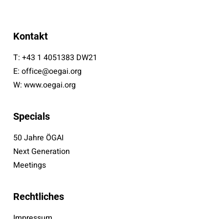
Kontakt
T:
+43 1 4051383 DW21
E:
office@oegai.org
W:
www.oegai.org
Specials
50 Jahre ÖGAI
Next Generation
Meetings
Rechtliches
Impressum