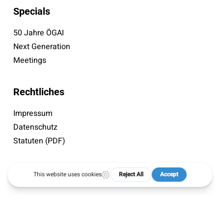
Specials
50 Jahre ÖGAI
Next Generation
Meetings
Rechtliches
Impressum
Datenschutz
Statuten (PDF)
© 2026 ÖGAI. Created by
DocBrown Media