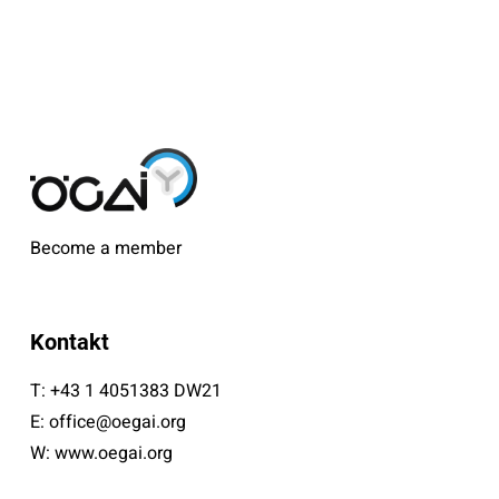
Become a member
Kontakt
T:
+43 1 4051383 DW21
E:
office@oegai.org
W:
www.oegai.org