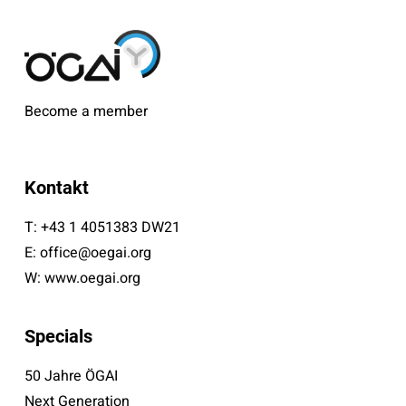
Become a member
Kontakt
T:
+43 1 4051383 DW21
E:
office@oegai.org
W:
www.oegai.org
Specials
50 Jahre ÖGAI
Next Generation