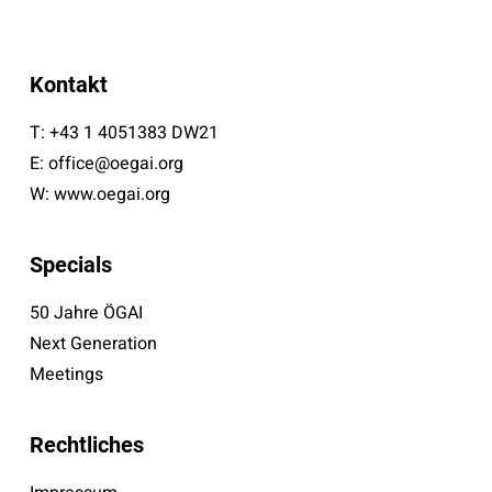
Kontakt
T:
+43 1 4051383 DW21
E:
office@oegai.org
W:
www.oegai.org
Specials
50 Jahre ÖGAI
Next Generation
Meetings
Rechtliches