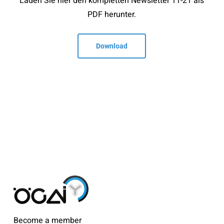
Laden Sie hier den kompletten Newsletter 11-21 als
PDF herunter.
Download
Become a member