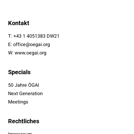
Kontakt
T:
+43 1 4051383 DW21
E:
office@oegai.org
W:
www.oegai.org
Specials
50 Jahre ÖGAI
Next Generation
Meetings
Rechtliches