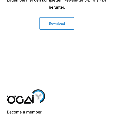
Laden Sie hier den kompletten Newsletter 5-21 als PDF
herunter.
Download
Become a member