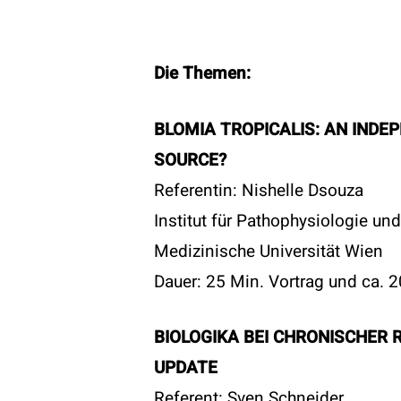
Die Themen:
BLOMIA TROPICALIS: AN INDE
SOURCE?
Referentin: Nishelle Dsouza
Institut für Pathophysiologie un
Medizinische Universität Wien
Dauer: 25 Min. Vortrag und ca. 
BIOLOGIKA BEI CHRONISCHER R
UPDATE
Referent: Sven Schneider