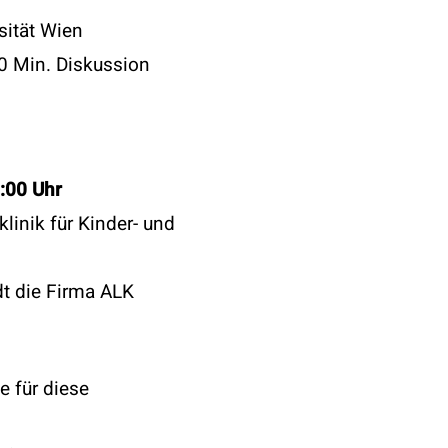
sität Wien
20 Min. Diskussion
:00 Uhr
klinik für Kinder- und
dt die Firma ALK
e für diese