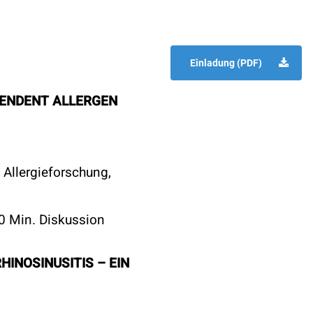
Einladung (PDF)
PENDENT ALLERGEN
d Allergieforschung,
20 Min. Diskussion
HINOSINUSITIS – EIN