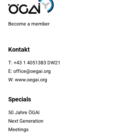
Become a member
Kontakt
T:
+43 1 4051383 DW21
E:
office@oegai.org
W:
www.oegai.org
Specials
50 Jahre ÖGAI
Next Generation
Meetings