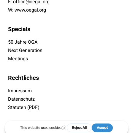
E:
office@oegai.org
W:
www.oegai.org
Specials
50 Jahre ÖGAI
Next Generation
Meetings
Rechtliches
Impressum
Datenschutz
Statuten (PDF)