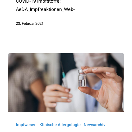
COVID-19 Impfstoffe:
AeDA_Impfreaktionen_Web-1
23. Februar 2021
STATEMENT
DER
Impfwesen
Klinische Allergologie
Newsarchiv