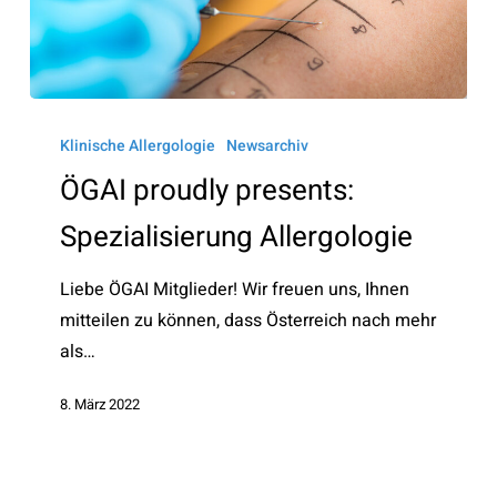
ÖGAI
proudly
Klinische Allergologie
Newsarchiv
presents:
ÖGAI proudly presents:
Spezialisierung
Spezialisierung Allergologie
Allergologie
Liebe ÖGAI Mitglieder! Wir freuen uns, Ihnen
mitteilen zu können, dass Österreich nach mehr
als…
8. März 2022