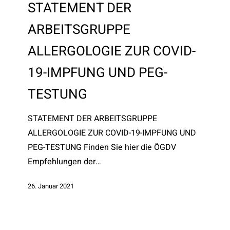
ARBEITSGRUPPE
STATEMENT DER
ALLERGOLOGIE
ARBEITSGRUPPE
ZUR
COVID-
ALLERGOLOGIE ZUR COVID-
19-
19-IMPFUNG UND PEG-
IMPFUNG
UND
TESTUNG
PEG-
TESTUNG
STATEMENT DER ARBEITSGRUPPE
ALLERGOLOGIE ZUR COVID-19-IMPFUNG UND
PEG-TESTUNG Finden Sie hier die ÖGDV
Empfehlungen der…
26. Januar 2021