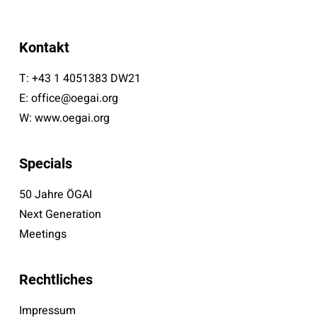
Kontakt
T:
+43 1 4051383 DW21
E:
office@oegai.org
W:
www.oegai.org
Specials
50 Jahre ÖGAI
Next Generation
Meetings
Rechtliches
Impressum