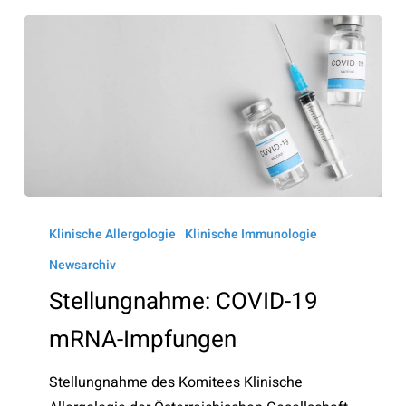
Stellungnahme:
COVID-
Klinische Allergologie
Klinische Immunologie
19
Newsarchiv
mRNA-
Stellungnahme: COVID-19
Impfungen
mRNA-Impfungen
Stellungnahme des Komitees Klinische