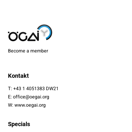
Become a member
Kontakt
T:
+43 1 4051383 DW21
E:
office@oegai.org
W:
www.oegai.org
Specials