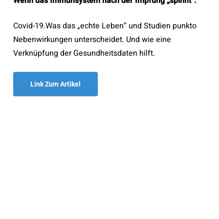
Wenn das Immunsystem nach der Impfung „spinnt“.
Covid-19.Was das „echte Leben“ und Studien punkto
Nebenwirkungen unterscheidet. Und wie eine
Verknüpfung der Gesundheitsdaten hilft.
Link Zum Artikel