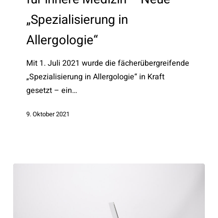
–
„Spezialisierung in
Neue
Allergologie“
„Spezialisierung
in
Mit 1. Juli 2021 wurde die fächerübergreifende
Allergologie“
„Spezialisierung in Allergologie“ in Kraft
gesetzt – ein…
9. Oktober 2021