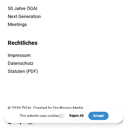
50 Jahre ÖGAI
Next Generation
Meetings
Rechtliches
Impressum
Datenschutz
Statuten (PDF)
© 2026 ÖGAI. Created by
DocBrown Media
twitter
facebook
instagram