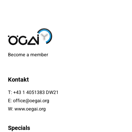
Become a member
Kontakt
T:
+43 1 4051383 DW21
E:
office@oegai.org
W:
www.oegai.org
Specials