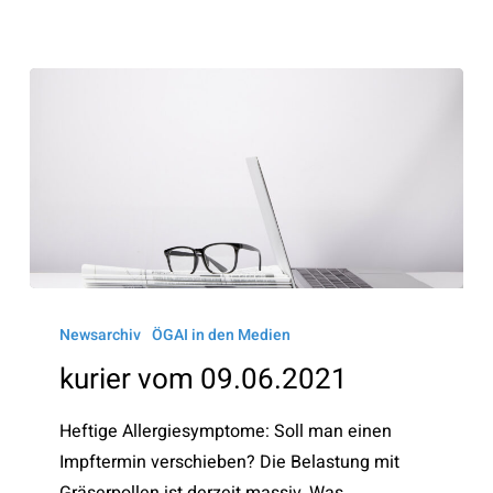
kurier
vom
Newsarchiv
ÖGAI in den Medien
09.06.2021
kurier vom 09.06.2021
Heftige Allergiesymptome: Soll man einen
Impftermin verschieben? Die Belastung mit
Gräserpollen ist derzeit massiv. Was…