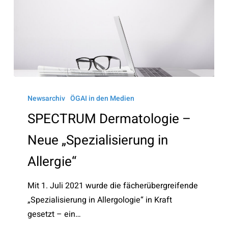
SPECTRUM
Dermatologie
Newsarchiv
ÖGAI in den Medien
–
SPECTRUM Dermatologie –
Neue
Neue „Spezialisierung in
„Spezialisierung
in
Allergie“
Allergie“
Mit 1. Juli 2021 wurde die fächerübergreifende
„Spezialisierung in Allergologie“ in Kraft
gesetzt – ein…