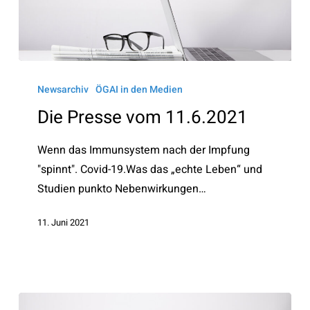
Die
Presse
Newsarchiv
ÖGAI in den Medien
vom
Die Presse vom 11.6.2021
11.6.2021
Wenn das Immunsystem nach der Impfung
"spinnt". Covid-19.Was das „echte Leben“ und
Studien punkto Nebenwirkungen…
11. Juni 2021