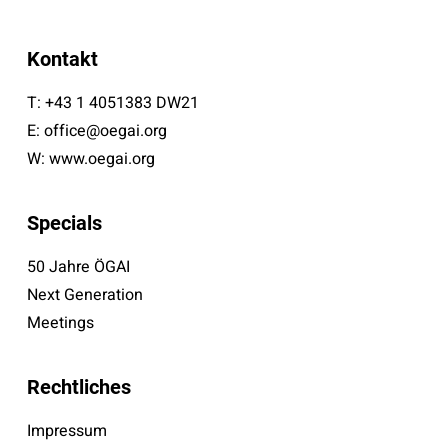
Kontakt
T:
+43 1 4051383 DW21
E:
office@oegai.org
W:
www.oegai.org
Specials
50 Jahre ÖGAI
Next Generation
Meetings
Rechtliches
Impressum