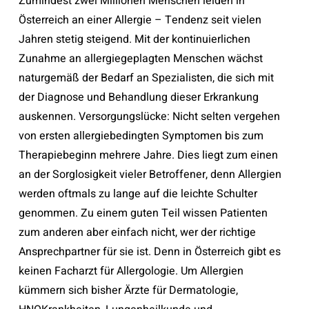
Zumindest zwei Millionen Menschen leiden in
Österreich an einer Allergie – Tendenz seit vielen
Jahren stetig steigend. Mit der kontinuierlichen
Zunahme an allergiegeplagten Menschen wächst
naturgemäß der Bedarf an Spezialisten, die sich mit
der Diagnose und Behandlung dieser Erkrankung
auskennen. Versorgungslücke: Nicht selten vergehen
von ersten allergiebedingten Symptomen bis zum
Therapiebeginn mehrere Jahre. Dies liegt zum einen
an der Sorglosigkeit vieler Betroffener, denn Allergien
werden oftmals zu lange auf die leichte Schulter
genommen. Zu einem guten Teil wissen Patienten
zum anderen aber einfach nicht, wer der richtige
Ansprechpartner für sie ist. Denn in Österreich gibt es
keinen Facharzt für Allergologie. Um Allergien
kümmern sich bisher Ärzte für Dermatologie,