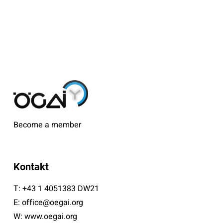
Become a member
Kontakt
T:
+43 1 4051383 DW21
E:
office@oegai.org
W:
www.oegai.org