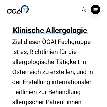
Skip
Menu
to
search
main
content
Klinische Allergologie
Ziel dieser ÖGAI Fachgruppe
ist es, Richtlinien für die
allergologische Tätigkeit in
Österreich zu erstellen, und in
der Erstellung internationaler
Leitlinien zur Behandlung
allergischer Patient:innen