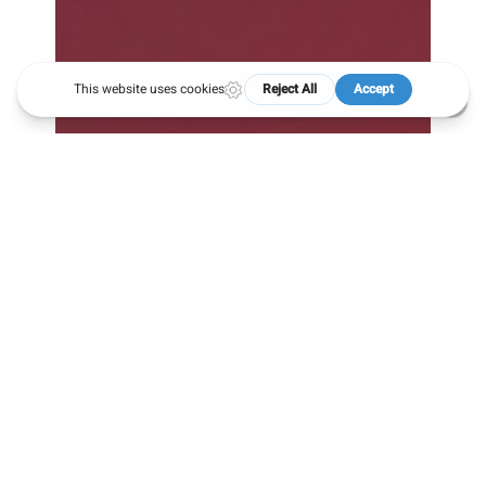
ALLERGIEN
AUF
COVID-
19
IMPFSTOFFE