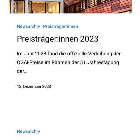
Preisträger:innen
2023
Newsarchiv
Preisträger:innen
Preisträger:innen 2023
Im Jahr 2023 fand die offizielle Verleihung der
ÖGAI-Preise im Rahmen der 51. Jahrestagung
der…
12. Dezember 2023
Einladung
zum
Newsarchiv
Pirquet