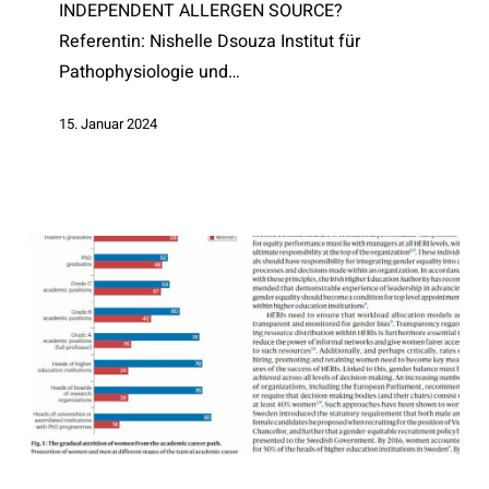
INDEPENDENT ALLERGEN SOURCE?
Referentin: Nishelle Dsouza Institut für
Pathophysiologie und…
15. Januar 2024
Sexism