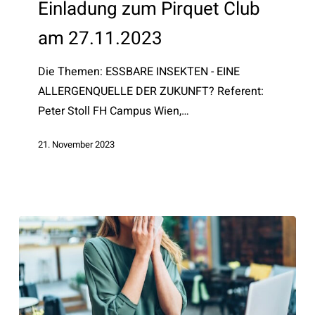
Einladung zum Pirquet Club
Club
am 27.11.2023
am
27.11.2023
Die Themen: ESSBARE INSEKTEN - EINE
ALLERGENQUELLE DER ZUKUNFT? Referent:
Peter Stoll FH Campus Wien,…
21. November 2023