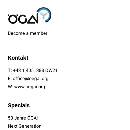
Become a member
Kontakt
T:
+43 1 4051383 DW21
E:
office@oegai.org
W:
www.oegai.org
Specials
50 Jahre ÖGAI
Next Generation