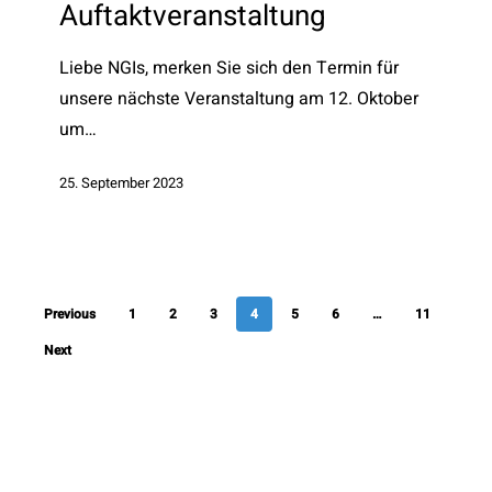
Auftaktveranstaltung
Liebe NGIs, merken Sie sich den Termin für
unsere nächste Veranstaltung am 12. Oktober
um…
25. September 2023
Previous
1
2
3
4
5
6
…
11
Next