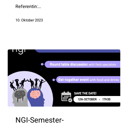
Referentin:…
10. Oktober 2023
NGI-
Semester-
NGI-Semester-
Auftaktveranstaltung