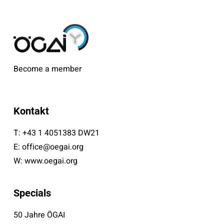
Become a member
Kontakt
T:
+43 1 4051383 DW21
E:
office@oegai.org
W:
www.oegai.org
Specials
50 Jahre ÖGAI