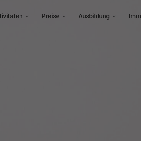
tivitäten
Preise
Ausbildung
Imm