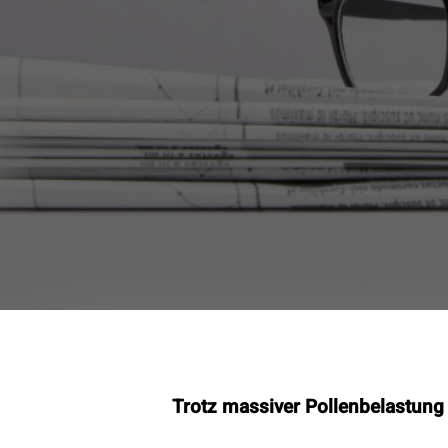
Trotz massiver Pollenbelastung
Kontak