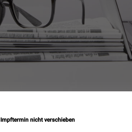
 Impftermin nicht verschieben
t
Specials