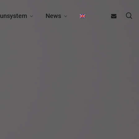
se
email
unsystem
News