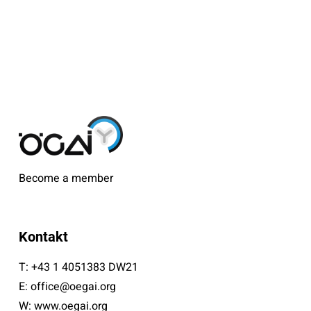
Become a member
Kontakt
T:
+43 1 4051383 DW21
E:
office@oegai.org
W:
www.oegai.org