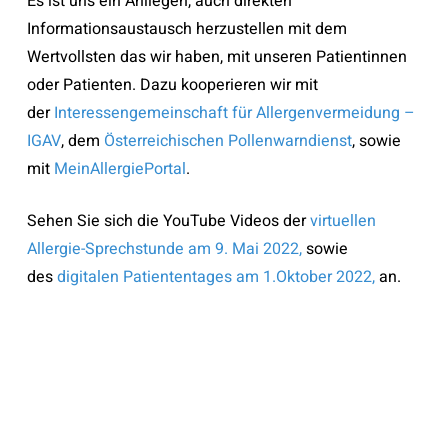
Es ist uns ein Anliegen, auch direkten
Informationsaustausch herzustellen mit dem
Wertvollsten das wir haben, mit unseren Patientinnen
oder Patienten. Dazu kooperieren wir mit
der
Interessengemeinschaft für Allergenvermeidung –
IGAV
, dem
Österreichischen Pollenwarndienst
, sowie
mit
MeinAllergiePorta
l
.
Sehen Sie sich die YouTube Videos der
virtuellen
Allergie-Sprechstunde am 9. Mai 2022,
sowie
des
digitalen Patiententages am 1.Oktober 2022,
an.