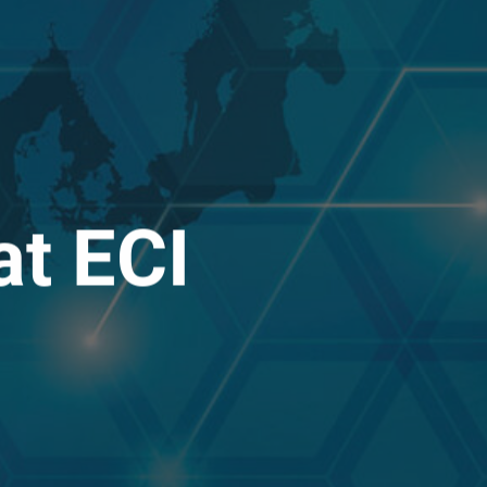
at ECI