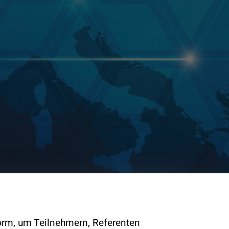
form, um Teilnehmern, Referenten