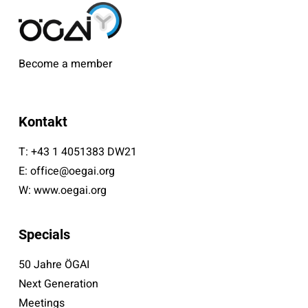
Become a member
Kontakt
T:
+43 1 4051383 DW21
E:
office@oegai.org
W:
www.oegai.org
Specials
50 Jahre ÖGAI
Next Generation
Meetings