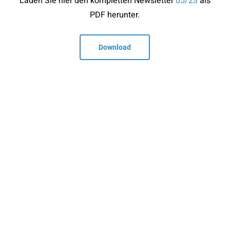
Laden Sie hier den kompletten Newsletter
05/23
als
PDF herunter.
Download