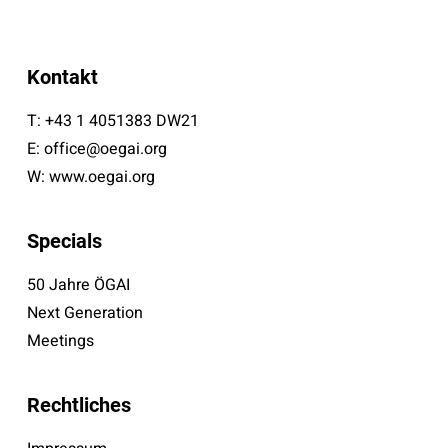
Kontakt
T:
+43 1 4051383 DW21
E:
office@oegai.org
W:
www.oegai.org
Specials
50 Jahre ÖGAI
Next Generation
Meetings
Rechtliches