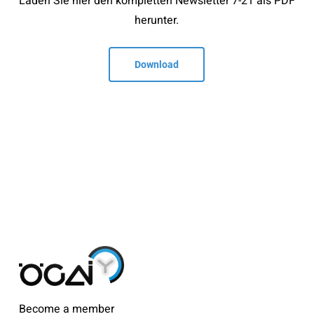
Laden Sie hier den kompletten Newsletter 7-21 als PDF
herunter.
Download
Become a member