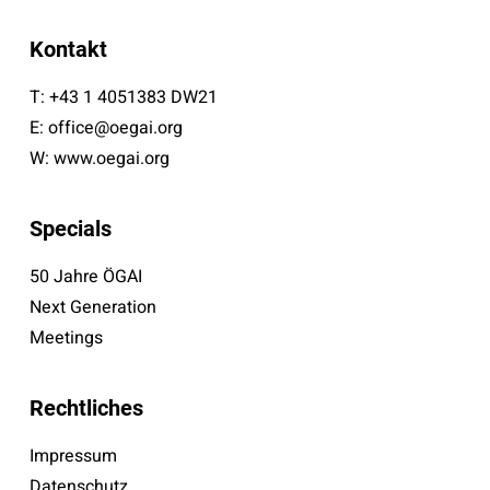
Kontakt
T:
+43 1 4051383 DW21
E:
office@oegai.org
W:
www.oegai.org
Specials
50 Jahre ÖGAI
Next Generation
Meetings
Rechtliches
Impressum
Datenschutz