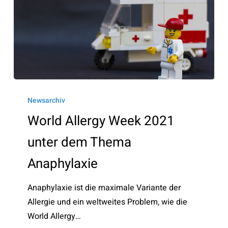
World
Allergy
Newsarchiv
Week
World Allergy Week 2021
2021
unter dem Thema
unter
dem
Anaphylaxie
Thema
Anaphylaxie
Anaphylaxie ist die maximale Variante der
Allergie und ein weltweites Problem, wie die
World Allergy…