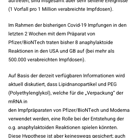
auftreten, sind insgesamt aber sehr seltene Ereignisse
(1 Vorfall pro 1 Million verabreichte Impfdosen).
Im Rahmen der bisherigen Covid-19 Impfungen in den
letzten 2 Wochen mit dem Präparat von
Pfizer/BioNTech traten bisher 8 anaphylaktoide
Reaktionen in den USA und GB auf (bei mehr als
500.000 verabreichten Impfdosen).
Auf Basis der derzeit verfügbaren Informationen wird
aktuell diskutiert, dass Lipidnanopartikel und PEG
(Polyethylenglykol), welche für die „Verpackung“ der
mRNA in
den Impfpräparaten von Pfizer/BioNTech und Moderna
verwendet werden, eine Rolle bei der Entstehung der
o.g. anaphylaktoiden Reaktionen spielen könnten.
Diese Hypothese ist aber keineswegs gesichert; auch