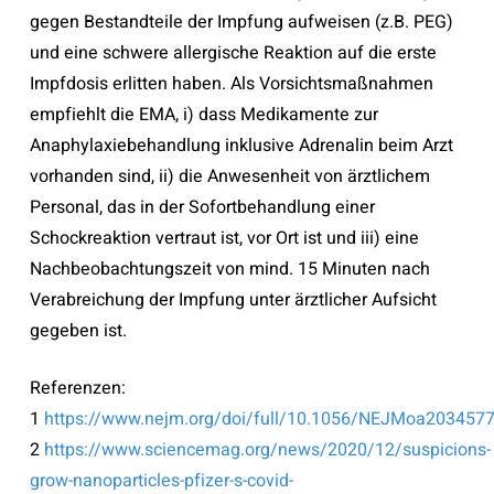
gegen Bestandteile der Impfung aufweisen (z.B. PEG)
und eine schwere allergische Reaktion auf die erste
Impfdosis erlitten haben. Als Vorsichtsmaßnahmen
empfiehlt die EMA, i) dass Medikamente zur
Anaphylaxiebehandlung inklusive Adrenalin beim Arzt
vorhanden sind, ii) die Anwesenheit von ärztlichem
Personal, das in der Sofortbehandlung einer
Schockreaktion vertraut ist, vor Ort ist und iii) eine
Nachbeobachtungszeit von mind. 15 Minuten nach
Verabreichung der Impfung unter ärztlicher Aufsicht
gegeben ist.
Referenzen:
1
https://www.nejm.org/doi/full/10.1056/NEJMoa203457
2
https://www.sciencemag.org/news/2020/12/suspicions-
grow-nanoparticles-pfizer-s-covid-