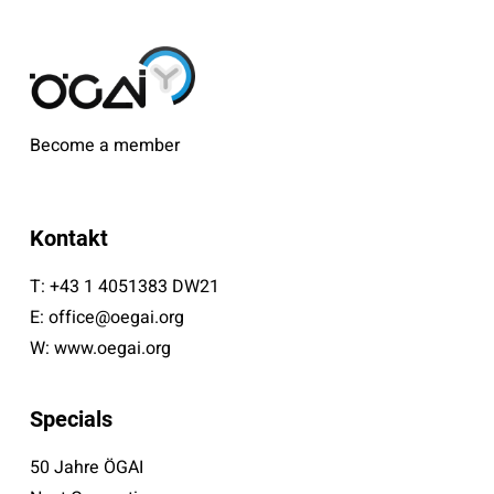
Become a member
Kontakt
T:
+43 1 4051383 DW21
E:
office@oegai.org
W:
www.oegai.org
Specials
50 Jahre ÖGAI