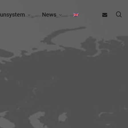
se
email
unsystem
News